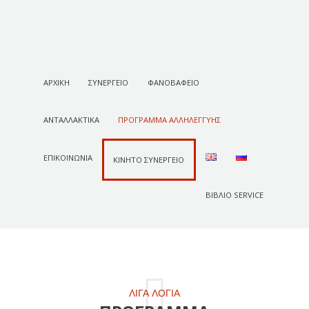
ΑΡΧΙΚΉ
ΣΥΝΕΡΓΕΊΟ
ΦΑΝΟΒΑΦΕΊΟ
ΑΝΤΑΛΛΑΚΤΙΚΆ
ΠΡΌΓΡΑΜΜΑ ΑΛΛΗΛΕΓΓΎΗΣ
ΕΠΙΚΟΙΝΩΝΊΑ
ΚΙΝΗΤΌ ΣΥΝΕΡΓΕΊΟ
ΒΙΒΛΊΟ SERVICE
ΛΙΓΑ ΛΟΓΙΑ