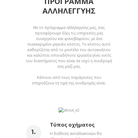
ΠΡΌΓΡΑΜΜΑ
ΑΛΛΗΛΕΓΓΎΗΣ
Με το πρόγραμμα αλληλεγγύης μας, σας
προσφέρουμε όλες τις υπηρεσίες μας
συνεργείου και φανοβαφείου, με ένα
συγκεκριμένο μηνιαίο κόστος. Το κόστος αυτό
καθορίζεται από το μοντέλο του αυτοκινήτου
και καλύπτει οποιαδήποτε εργασία γίνει εντός
του διαστήματος που είναι σε ισχύ η συνδρομή
σας μαζί μας.
Κάποιοι από τους παράγοντες που
επηρεάζουν τη τιμή της συνδρομής είναι:
Τύπος οχήματος
Η διάθεση ανταλλακτικών θα